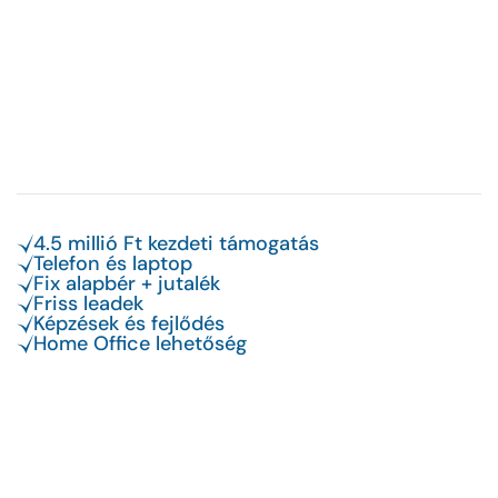
4.5 millió Ft kezdeti támogatás
Telefon és laptop
Fix alapbér + jutalék
Friss leadek
Képzések és fejlődés
Home Office lehetőség