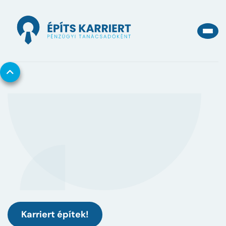

Karriert építek!